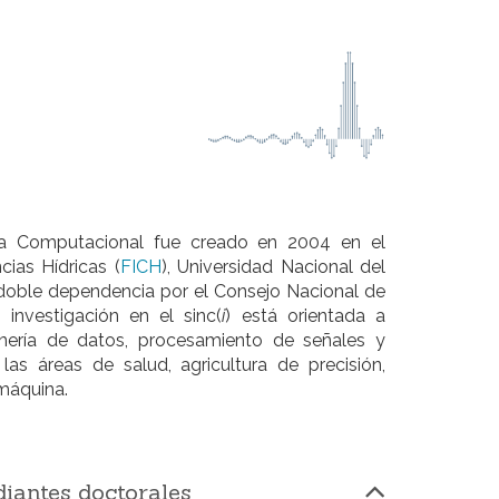
ncia Computacional fue creado en 2004 en el
ias Hídricas (
FICH
), Universidad Nacional del
doble dependencia por el Consejo Nacional de
 investigación en el sinc(
i
) está orientada a
inería de datos, procesamiento de señales y
as áreas de salud, agricultura de precisión,
máquina.
diantes doctorales