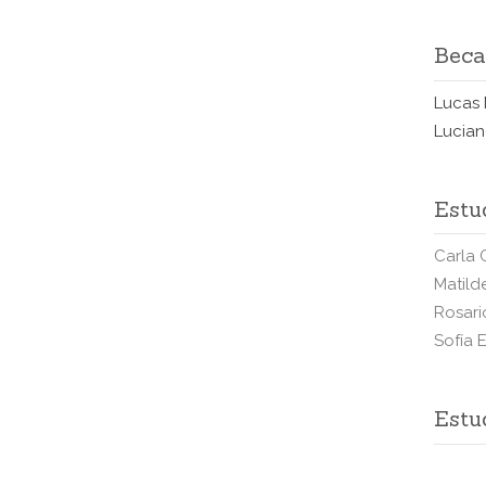
Beca
Lucas 
Lucian
Estu
Carla
Matild
Rosari
Sofía 
Estu