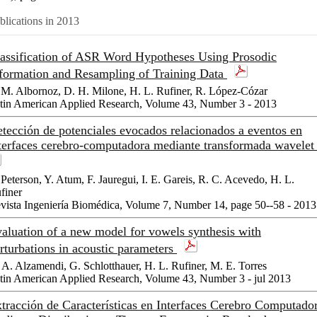
blications in 2013
assification of ASR Word Hypotheses Using Prosodic
formation and Resampling of Training Data
 M. Albornoz, D. H. Milone, H. L. Rufiner, R. López-Cózar
tin American Applied Research, Volume 43, Number 3 - 2013
tección de potenciales evocados relacionados a eventos en
terfaces cerebro-computadora mediante transformada wavele
 Peterson, Y. Atum, F. Jauregui, I. E. Gareis, R. C. Acevedo, H. L.
finer
vista Ingeniería Biomédica, Volume 7, Number 14, page 50--58 - 2013
aluation of a new model for vowels synthesis with
rturbations in acoustic parameters
 A. Alzamendi, G. Schlotthauer, H. L. Rufiner, M. E. Torres
tin American Applied Research, Volume 43, Number 3 - jul 2013
tracción de Características en Interfaces Cerebro Computado