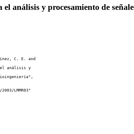
 el análisis y procesamiento de señale
ínez, C. E. and 
el análisis y 
ioingeniería",

/2003/LMMR03"
